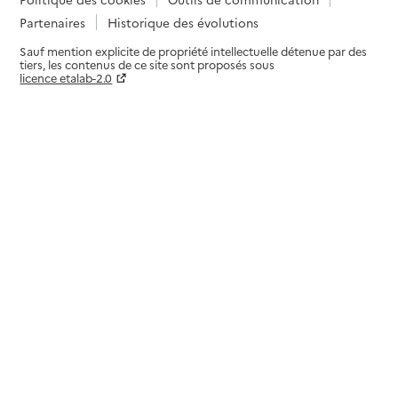
Partenaires
Historique des évolutions
Sauf mention explicite de propriété intellectuelle détenue par des
tiers, les contenus de ce site sont proposés sous
licence etalab-2.0
Paramètres sur le choix des cookies