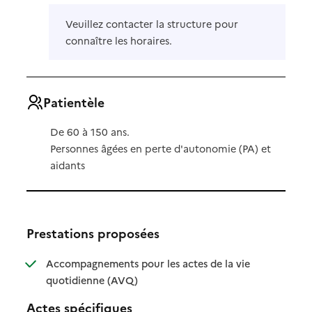
Veuillez contacter la structure pour
connaître les horaires.
Patientèle
De 60 à 150 ans.
Personnes âgées en perte d'autonomie (PA) et
aidants
Prestations proposées
Accompagnements pour les actes de la vie
: disponible
: non disponible
quotidienne (AVQ)
Actes spécifiques