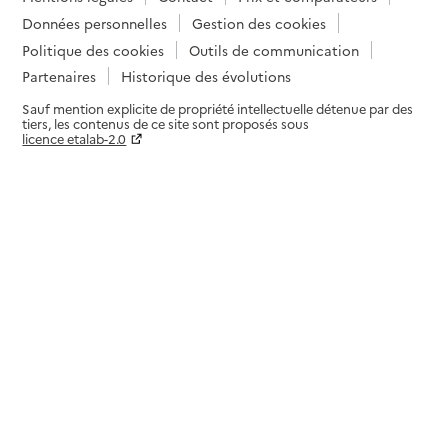
Données personnelles
Gestion des cookies
Politique des cookies
Outils de communication
Partenaires
Historique des évolutions
Sauf mention explicite de propriété intellectuelle détenue par des
tiers, les contenus de ce site sont proposés sous
licence etalab-2.0
Paramètres sur le choix des cookies