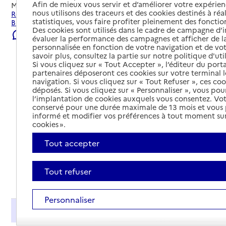
Afin de mieux vous servir et d’améliorer votre expérienc
Mis à jour le
07/08/2026
nous utilisons des traceurs et des cookies destinés à réal
Rechercher les établissements et services autour de
statistiques, vous faire profiter pleinement des fonction
Baugé-en-Anjou.
Des cookies sont utilisés dans le cadre de campagne d
Signaler une erreur
évaluer la performance des campagnes et afficher de la
personnalisée en fonction de votre navigation et de vot
savoir plus, consultez la partie sur notre politique d'uti
Si vous cliquez sur « Tout Accepter », l’éditeur du porta
partenaires déposeront ces cookies sur votre terminal l
navigation. Si vous cliquez sur « Tout Refuser », ces co
déposés. Si vous cliquez sur « Personnaliser », vous pou
l’implantation de cookies auxquels vous consentez. Vot
conservé pour une durée maximale de 13 mois et vous
informé et modifier vos préférences à tout moment sur
cookies ».
Tout accepter
Tout refuser
Tout déplier
Personnaliser
Présentation