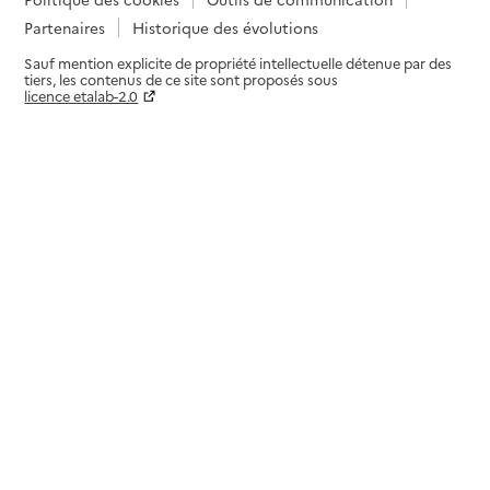
Partenaires
Historique des évolutions
Sauf mention explicite de propriété intellectuelle détenue par des
tiers, les contenus de ce site sont proposés sous
licence etalab-2.0
Paramètres sur le choix des cookies