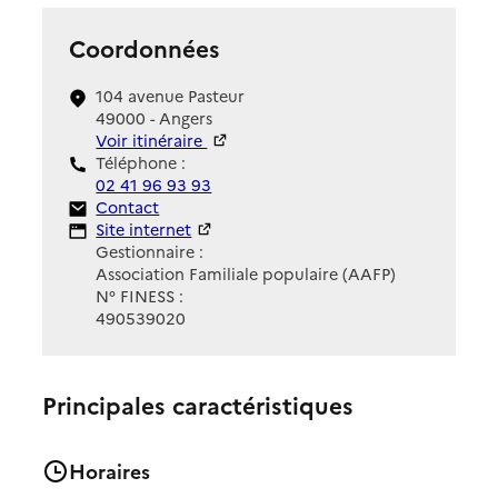
Coordonnées
104 avenue Pasteur
49000 - Angers
Voir itinéraire
Téléphone :
02 41 96 93 93
Contact
Contact
Site Internet
Site internet
Gestionnaire :
Association Familiale populaire (AAFP)
N° FINESS :
490539020
Principales caractéristiques
Horaires