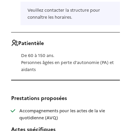
Veuillez contacter la structure pour
connaître les horaires.
Patientèle
De 60 à 150 ans.
Personnes âgées en perte d'autonomie (PA) et
aidants
Prestations proposées
Accompagnements pour les actes de la vie
: disponible
: non disponible
quotidienne (AVQ)
Actes spécifiques