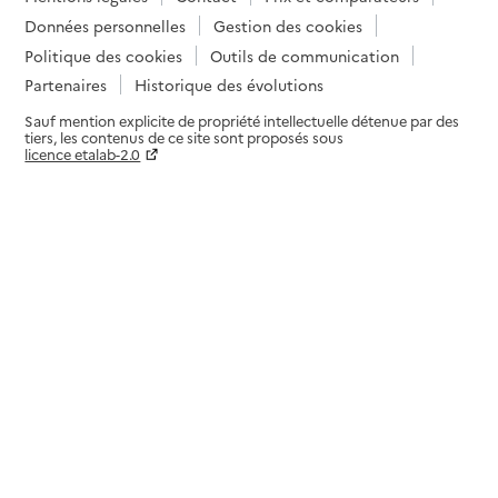
Données personnelles
Gestion des cookies
Politique des cookies
Outils de communication
Partenaires
Historique des évolutions
Sauf mention explicite de propriété intellectuelle détenue par des
tiers, les contenus de ce site sont proposés sous
licence etalab-2.0
Paramètres sur le choix des cookies