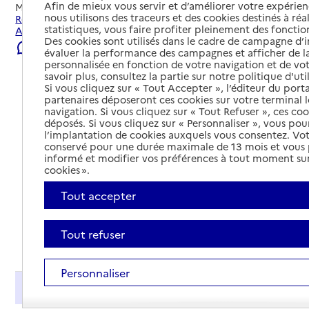
Afin de mieux vous servir et d’améliorer votre expérienc
Mis à jour le
05/08/2026
nous utilisons des traceurs et des cookies destinés à réal
Rechercher les établissements et services autour de
statistiques, vous faire profiter pleinement des fonction
Angers.
Des cookies sont utilisés dans le cadre de campagne d
Signaler une erreur
évaluer la performance des campagnes et afficher de la
personnalisée en fonction de votre navigation et de vot
savoir plus, consultez la partie sur notre politique d'uti
Si vous cliquez sur « Tout Accepter », l’éditeur du porta
partenaires déposeront ces cookies sur votre terminal l
navigation. Si vous cliquez sur « Tout Refuser », ces co
déposés. Si vous cliquez sur « Personnaliser », vous pou
l’implantation de cookies auxquels vous consentez. Vot
conservé pour une durée maximale de 13 mois et vous
informé et modifier vos préférences à tout moment sur
cookies ».
Tout accepter
Tout refuser
Tout déplier
Personnaliser
Présentation