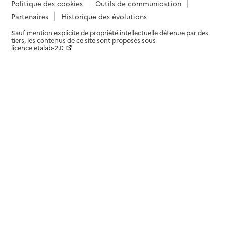
Politique des cookies
Outils de communication
Partenaires
Historique des évolutions
Sauf mention explicite de propriété intellectuelle détenue par des
tiers, les contenus de ce site sont proposés sous
licence etalab-2.0
Paramètres sur le choix des cookies