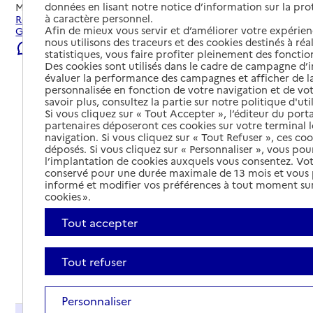
données en lisant notre notice d’information sur la pr
Mis à jour le
07/08/2026
à caractère personnel.
Rechercher les établissements et services autour de Saint-
Afin de mieux vous servir et d’améliorer votre expérienc
Germain-de-Calberte.
nous utilisons des traceurs et des cookies destinés à réal
Signaler une erreur
statistiques, vous faire profiter pleinement des fonction
Des cookies sont utilisés dans le cadre de campagne d
évaluer la performance des campagnes et afficher de la
personnalisée en fonction de votre navigation et de vot
savoir plus, consultez la partie sur notre politique d'uti
Si vous cliquez sur « Tout Accepter », l’éditeur du porta
partenaires déposeront ces cookies sur votre terminal l
navigation. Si vous cliquez sur « Tout Refuser », ces co
déposés. Si vous cliquez sur « Personnaliser », vous pou
l’implantation de cookies auxquels vous consentez. Vot
conservé pour une durée maximale de 13 mois et vous
informé et modifier vos préférences à tout moment sur
cookies ».
Tout accepter
Tout refuser
Tout déplier
Personnaliser