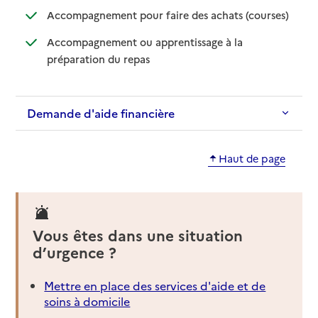
: disponib
: non disp
Accompagnement pour faire des achats (courses)
Accompagnement ou apprentissage à la
: disponible
: non disponible
préparation du repas
Demande d'aide financière
Haut de page
Vous êtes dans une situation
d’urgence ?
Mettre en place des services d'aide et de
soins à domicile