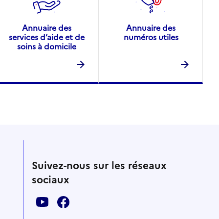
Annuaire des
Annuaire des
services d’aide et de
numéros utiles
soins à domicile
Suivez-nous sur les réseaux
sociaux