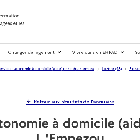
nformation
âgées et les
Changer de logement
Vivre dans un EHPAD
So
ervice autonomie à domicile (aide) par département
Lozère (48)
Florac
Retour aux résultats de l'annuaire
tonomie à domicile (a
L 'Empezou