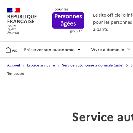
Le site officiel d'i
RÉPUBLIQUE
FRANÇAISE
pour les personnes 
aidants
Préserver son autonomie
Vivre à domicile
Accueil
Accueil
Espace annuaire
Service autonomie à domicile (aide)
S
'Empezou
Service au