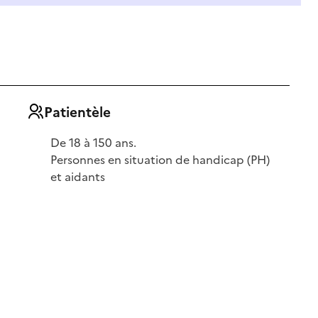
Patientèle
De 18 à 150 ans.
Personnes en situation de handicap (PH)
et aidants