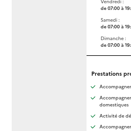
Vendredi :
de 07:00 à 19
Samedi :
de 07:00 à 19
Dimanche :
de 07:00 à 19
Prestations p
Accompagneme
Accompagnemen
: dis
: non
domestiques
Activité de dé
Accompagnemen