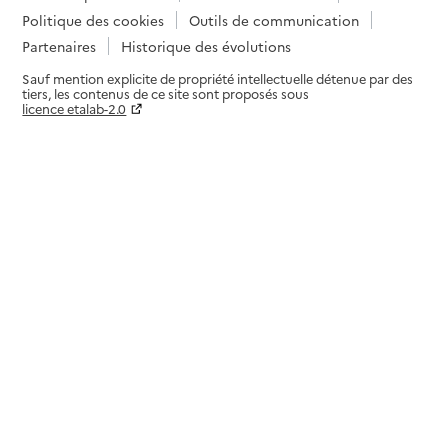
Politique des cookies
Outils de communication
Partenaires
Historique des évolutions
Sauf mention explicite de propriété intellectuelle détenue par des
tiers, les contenus de ce site sont proposés sous
licence etalab-2.0
Paramètres sur le choix des cookies