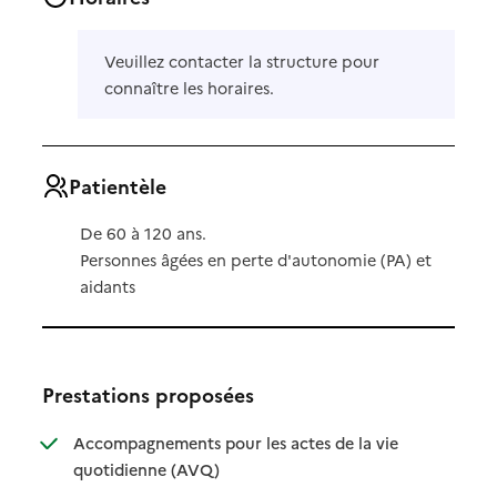
Veuillez contacter la structure pour
connaître les horaires.
Patientèle
De 60 à 120 ans.
Personnes âgées en perte d'autonomie (PA) et
aidants
Prestations proposées
Accompagnements pour les actes de la vie
: disponible
: non disponible
quotidienne (AVQ)