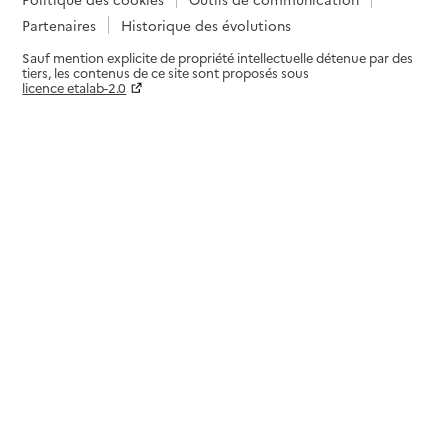
Partenaires
Historique des évolutions
Sauf mention explicite de propriété intellectuelle détenue par des
tiers, les contenus de ce site sont proposés sous
licence etalab-2.0
Paramètres sur le choix des cookies