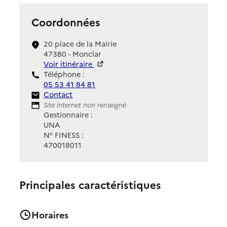
Coordonnées
20 place de la Mairie
47380 - Monclar
Voir itinéraire
Téléphone :
05 53 41 84 81
Contact
Contact
Site Internet
Site internet non renseigné
Gestionnaire :
UNA
N° FINESS :
470018011
Principales caractéristiques
Horaires