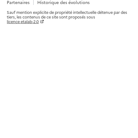
Partenaires
Historique des évolutions
Sauf mention explicite de propriété intellectuelle détenue par des
tiers, les contenus de ce site sont proposés sous
licence etalab-2.0
Paramètres sur le choix des cookies