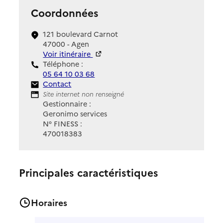
Coordonnées
121 boulevard Carnot
47000 - Agen
Voir itinéraire
Téléphone :
05 64 10 03 68
Contact
Contact
Site Internet
Site internet non renseigné
Gestionnaire :
Geronimo services
N° FINESS :
470018383
Principales caractéristiques
Horaires