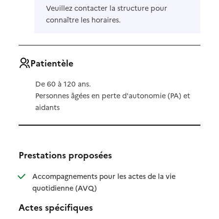
Veuillez contacter la structure pour
connaître les horaires.
Patientèle
De 60 à 120 ans.
Personnes âgées en perte d'autonomie (PA) et
aidants
Prestations proposées
Accompagnements pour les actes de la vie
: disponible
: non disponible
quotidienne (AVQ)
Actes spécifiques