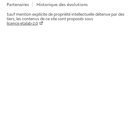
Partenaires
Historique des évolutions
Sauf mention explicite de propriété intellectuelle détenue par des
tiers, les contenus de ce site sont proposés sous
licence etalab-2.0
Paramètres sur le choix des cookies