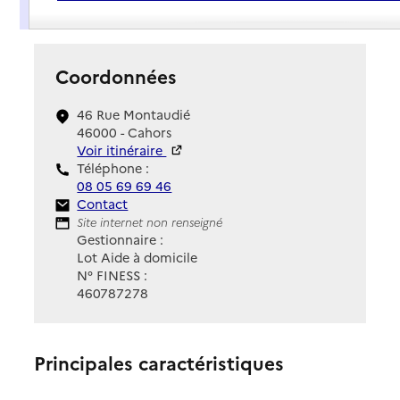
Présentation
Coordonnées
46 Rue Montaudié
46000 - Cahors
Voir itinéraire
Téléphone :
08 05 69 69 46
Contact
Contact
Site Internet
Site internet non renseigné
Gestionnaire :
Lot Aide à domicile
N° FINESS :
460787278
Principales caractéristiques