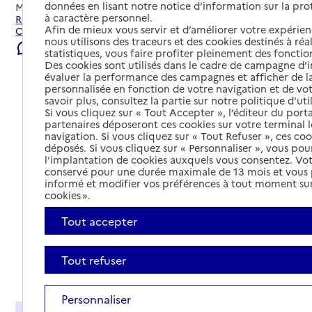
données en lisant notre notice d’information sur la pr
Mis à jour le
22/07/2026
à caractère personnel.
Rechercher les établissements et services autour de
Afin de mieux vous servir et d’améliorer votre expérienc
Cahors.
nous utilisons des traceurs et des cookies destinés à réal
Signaler une erreur
statistiques, vous faire profiter pleinement des fonction
Des cookies sont utilisés dans le cadre de campagne d
évaluer la performance des campagnes et afficher de la
personnalisée en fonction de votre navigation et de vot
savoir plus, consultez la partie sur notre politique d'uti
Si vous cliquez sur « Tout Accepter », l’éditeur du porta
partenaires déposeront ces cookies sur votre terminal l
navigation. Si vous cliquez sur « Tout Refuser », ces co
déposés. Si vous cliquez sur « Personnaliser », vous pou
l’implantation de cookies auxquels vous consentez. Vot
conservé pour une durée maximale de 13 mois et vous
informé et modifier vos préférences à tout moment sur
cookies ».
Tout accepter
Tout refuser
Tout déplier
Personnaliser