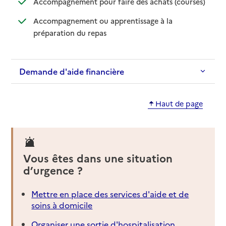
Accompagnement pour faire des achats (courses)
Accompagnement ou apprentissage à la
: disponible
: non disponible
préparation du repas
Demande d'aide financière
Haut de page
Vous êtes dans une situation
d’urgence ?
Mettre en place des services d'aide et de
soins à domicile
Organiser une sortie d'hospitalisation