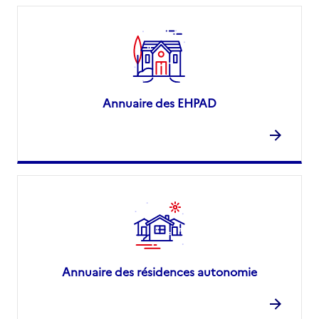
Annuaire des EHPAD
Annuaire des résidences autonomie