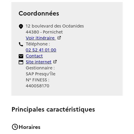
Coordonnées
12 boulevard des Océanides
44380 - Pornichet
Voir itinéraire
Téléphone :
02 52 41 01 00
Contact
Contact
Site Internet
Site internet
Gestionnaire :
SAP Presqu'Île
N° FINESS :
440058170
Principales caractéristiques
Horaires