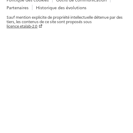
Partenaires
Historique des évolutions
Sauf mention explicite de propriété intellectuelle détenue par des
tiers, les contenus de ce site sont proposés sous
licence etalab-2.0
Paramètres sur le choix des cookies