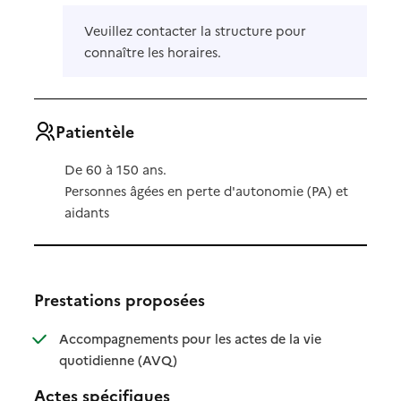
Veuillez contacter la structure pour
connaître les horaires.
Patientèle
De 60 à 150 ans.
Personnes âgées en perte d'autonomie (PA) et
aidants
Prestations proposées
Accompagnements pour les actes de la vie
: disponible
: non disponible
quotidienne (AVQ)
Actes spécifiques