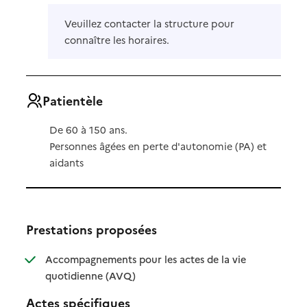
Veuillez contacter la structure pour
connaître les horaires.
Patientèle
De 60 à 150 ans.
Personnes âgées en perte d'autonomie (PA) et
aidants
Prestations proposées
Accompagnements pour les actes de la vie
: disponible
: non disponible
quotidienne (AVQ)
Actes spécifiques