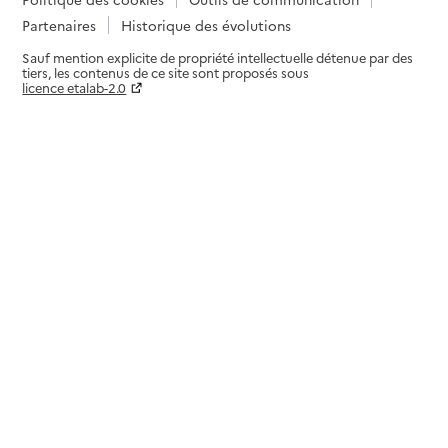
Partenaires
Historique des évolutions
Sauf mention explicite de propriété intellectuelle détenue par des
tiers, les contenus de ce site sont proposés sous
licence etalab-2.0
Paramètres sur le choix des cookies