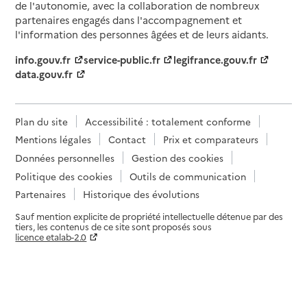
de l'autonomie, avec la collaboration de nombreux
partenaires engagés dans l'accompagnement et
l'information des personnes âgées et de leurs aidants.
info.gouv.fr
service-public.fr
legifrance.gouv.fr
data.gouv.fr
Plan du site
Accessibilité : totalement conforme
Mentions légales
Contact
Prix et comparateurs
Données personnelles
Gestion des cookies
Politique des cookies
Outils de communication
Partenaires
Historique des évolutions
Sauf mention explicite de propriété intellectuelle détenue par des
tiers, les contenus de ce site sont proposés sous
licence etalab-2.0
Paramètres sur le choix des cookies