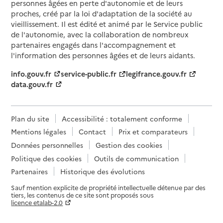
personnes âgées en perte d'autonomie et de leurs
proches, créé par la loi d'adaptation de la société au
vieillissement. Il est édité et animé par le Service public
de l'autonomie, avec la collaboration de nombreux
partenaires engagés dans l'accompagnement et
l'information des personnes âgées et de leurs aidants.
info.gouv.fr
service-public.fr
legifrance.gouv.fr
data.gouv.fr
Plan du site
Accessibilité : totalement conforme
Mentions légales
Contact
Prix et comparateurs
Données personnelles
Gestion des cookies
Politique des cookies
Outils de communication
Partenaires
Historique des évolutions
Sauf mention explicite de propriété intellectuelle détenue par des
tiers, les contenus de ce site sont proposés sous
licence etalab-2.0
Paramètres sur le choix des cookies