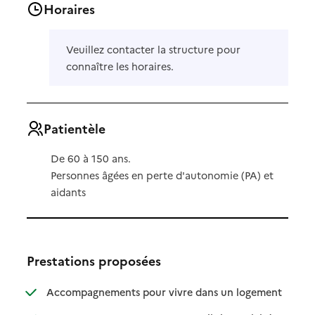
Horaires
Veuillez contacter la structure pour
connaître les horaires.
Patientèle
De 60 à 150 ans.
Personnes âgées en perte d'autonomie (PA) et
aidants
Prestations proposées
: disponibl
: non dispo
Accompagnements pour vivre dans un logement