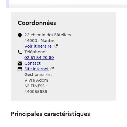
Présentation
Coordonnées
22 chemin des Bâteliers
44000 - Nantes
Voir itinéraire
Téléphone :
02 51 84 20 60
Contact
Contact
Site Internet
Site internet
Gestionnaire :
Vivre Adom
N° FINESS :
440055689
Principales caractéristiques