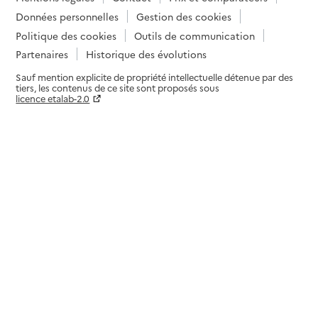
Données personnelles
Gestion des cookies
Politique des cookies
Outils de communication
Partenaires
Historique des évolutions
Sauf mention explicite de propriété intellectuelle détenue par des
tiers, les contenus de ce site sont proposés sous
licence etalab-2.0
Paramètres sur le choix des cookies