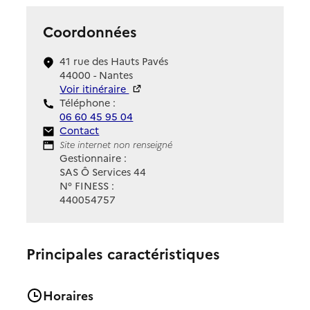
Coordonnées
41 rue des Hauts Pavés
44000 - Nantes
Voir itinéraire
Téléphone :
06 60 45 95 04
Contact
Contact
Site Internet
Site internet non renseigné
Gestionnaire :
SAS Ô Services 44
N° FINESS :
440054757
Principales caractéristiques
Horaires