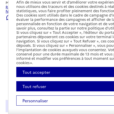
Afin de mieux vous servir et d’améliorer votre expérienc
Mis à jour le
07/08/2026
nous utilisons des traceurs et des cookies destinés à réal
Rechercher les établissements et services autour de
statistiques, vous faire profiter pleinement des fonction
Nantes.
Des cookies sont utilisés dans le cadre de campagne d
Signaler une erreur
évaluer la performance des campagnes et afficher de la
personnalisée en fonction de votre navigation et de vot
savoir plus, consultez la partie sur notre politique d'uti
Si vous cliquez sur « Tout Accepter », l’éditeur du porta
partenaires déposeront ces cookies sur votre terminal l
navigation. Si vous cliquez sur « Tout Refuser », ces co
déposés. Si vous cliquez sur « Personnaliser », vous pou
l’implantation de cookies auxquels vous consentez. Vot
conservé pour une durée maximale de 13 mois et vous
informé et modifier vos préférences à tout moment sur
cookies ».
Tout accepter
Tout refuser
Tout déplier
Personnaliser
Présentation