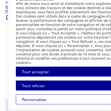
Mis à jour le
05/08/2026
Afin de mieux vous servir et d’améliorer votre expérienc
Rechercher les établissements et services autour de
nous utilisons des traceurs et des cookies destinés à réal
Machecoul-Saint-Même.
statistiques, vous faire profiter pleinement des fonction
Des cookies sont utilisés dans le cadre de campagne d
Signaler une erreur
évaluer la performance des campagnes et afficher de la
personnalisée en fonction de votre navigation et de vot
savoir plus, consultez la partie sur notre politique d'uti
Si vous cliquez sur « Tout Accepter », l’éditeur du porta
partenaires déposeront ces cookies sur votre terminal l
navigation. Si vous cliquez sur « Tout Refuser », ces co
déposés. Si vous cliquez sur « Personnaliser », vous pou
l’implantation de cookies auxquels vous consentez. Vot
conservé pour une durée maximale de 13 mois et vous
informé et modifier vos préférences à tout moment sur
cookies ».
Tout accepter
Tout refuser
Tout déplier
Personnaliser
Présentation