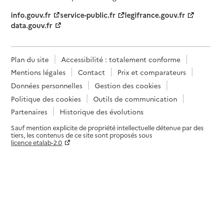
info.gouv.fr
service-public.fr
legifrance.gouv.fr
data.gouv.fr
Plan du site
Accessibilité : totalement conforme
Mentions légales
Contact
Prix et comparateurs
Données personnelles
Gestion des cookies
Politique des cookies
Outils de communication
Partenaires
Historique des évolutions
Sauf mention explicite de propriété intellectuelle détenue par des
tiers, les contenus de ce site sont proposés sous
licence etalab-2.0
Paramètres sur le choix des cookies