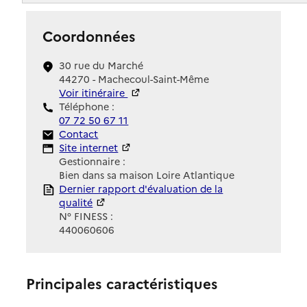
Coordonnées
30 rue du Marché
44270 - Machecoul-Saint-Même
Voir itinéraire
Téléphone :
07 72 50 67 11
Contact
Contact
Site Internet
Site internet
Gestionnaire :
Bien dans sa maison Loire Atlantique
Rapport HAS
Dernier rapport d'évaluation de la
qualité
N° FINESS :
440060606
Principales caractéristiques