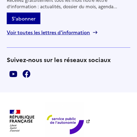
Recevez gratuitement tous les mois notre lettre
d'information : actualités, dossier du mois, agenda...
S'abonner
Voir toutes les lettres d'information
Suivez-nous sur les réseaux sociaux