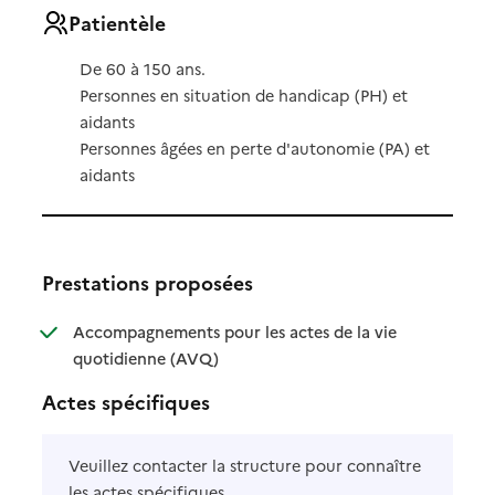
Patientèle
De 60 à 150 ans.
Personnes en situation de handicap (PH) et
aidants
Personnes âgées en perte d'autonomie (PA) et
aidants
Prestations proposées
Accompagnements pour les actes de la vie
: disponible
: non disponible
quotidienne (AVQ)
Actes spécifiques
Veuillez contacter la structure pour connaître
les actes spécifiques.