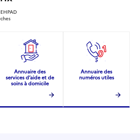
es EHPAD
rches
Annuaire des
Annuaire des
services d’aide et de
numéros utiles
soins à domicile