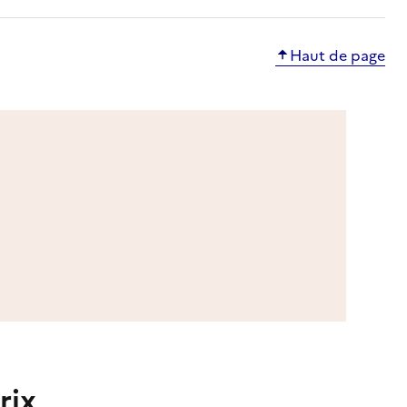
Haut de page
rix