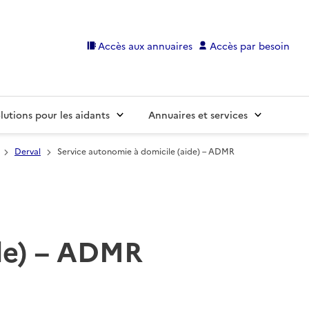
Accès aux annuaires
Accès par besoin
lutions pour les aidants
Annuaires et services
Derval
Service autonomie à domicile (aide) – ADMR
ide) – ADMR