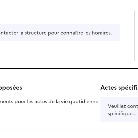
ontacter la structure pour connaître les horaires.
roposées
Actes spécif
ts pour les actes de la vie quotidienne
Veuillez cont
nible
spécifiques.