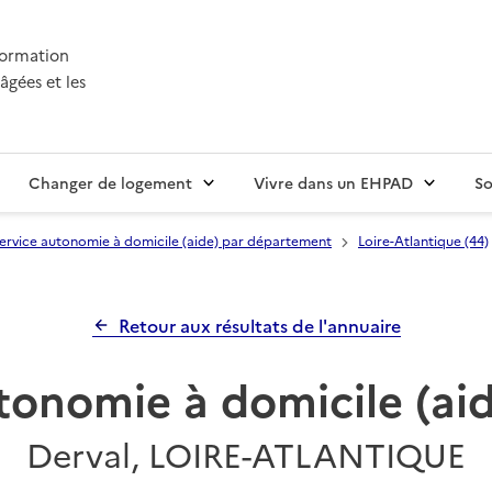
nformation
âgées et les
Changer de logement
Vivre dans un EHPAD
So
ervice autonomie à domicile (aide) par département
Loire-Atlantique (44)
Retour aux résultats de l'annuaire
tonomie à domicile (a
Derval, LOIRE-ATLANTIQUE