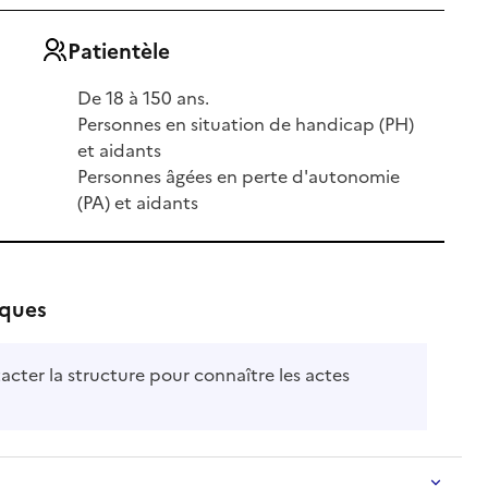
Patientèle
De 18 à 150 ans.
Personnes en situation de handicap (PH)
et aidants
Personnes âgées en perte d'autonomie
(PA) et aidants
iques
acter la structure pour connaître les actes