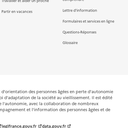
Travailler et aider un proche
Lettre d'information
Partir en vacances
Formulaires et services en ligne
Questions-Réponses
Glossaire
et d'orientation des personnes âgées en perte d'autonomie
oi d'adaptation de la société au vieillissement. Il est édité
de l'autonomie, avec la collaboration de nombreux
ompagnement et l'information des personnes âgées et de
legifrance.gouv.fr
data.gouv.fr