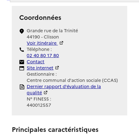
Coordonnées
Grande rue de la Trinité
44190 - Clisson
Voir itinéraire
Téléphone :
02 40 80 17 80
Contact
Contact
Site Internet
Site internet
Gestionnaire :
Centre communal d'action sociale (CCAS)
Rapport HAS
Dernier rapport d'évaluation de la
qualité
N° FINESS :
440012557
Principales caractéristiques