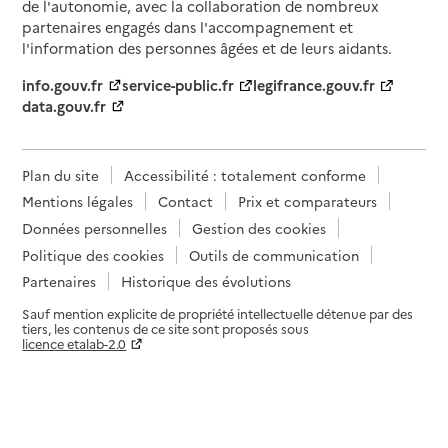
de l'autonomie, avec la collaboration de nombreux
partenaires engagés dans l'accompagnement et
l'information des personnes âgées et de leurs aidants.
info.gouv.fr
service-public.fr
legifrance.gouv.fr
data.gouv.fr
Plan du site
Accessibilité : totalement conforme
Mentions légales
Contact
Prix et comparateurs
Données personnelles
Gestion des cookies
Politique des cookies
Outils de communication
Partenaires
Historique des évolutions
Sauf mention explicite de propriété intellectuelle détenue par des
tiers, les contenus de ce site sont proposés sous
licence etalab-2.0
Paramètres sur le choix des cookies