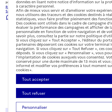
données en lisant notre notice d’information sur la pr
Mis à jour le
04/08/2026
à caractère personnel.
Rechercher les établissements et services autour de
Afin de mieux vous servir et d’améliorer votre expérienc
Sainte-Agathe-la-Bouteresse.
nous utilisons des traceurs et des cookies destinés à réal
Signaler une erreur
statistiques, vous faire profiter pleinement des fonction
Des cookies sont utilisés dans le cadre de campagne d
évaluer la performance des campagnes et afficher de la
personnalisée en fonction de votre navigation et de vot
savoir plus, consultez la partie sur notre politique d'uti
Si vous cliquez sur « Tout Accepter », l’éditeur du porta
partenaires déposeront ces cookies sur votre terminal l
navigation. Si vous cliquez sur « Tout Refuser », ces co
déposés. Si vous cliquez sur « Personnaliser », vous pou
l’implantation de cookies auxquels vous consentez. Vot
conservé pour une durée maximale de 13 mois et vous
informé et modifier vos préférences à tout moment sur
cookies ».
Tout accepter
Tout refuser
Tout déplier
Personnaliser