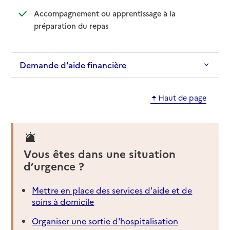
Accompagnement ou apprentissage à la
: disponible
: non disponible
préparation du repas
Demande d'aide financière
Haut de page
Vous êtes dans une situation
d’urgence ?
Mettre en place des services d'aide et de
soins à domicile
Organiser une sortie d'hospitalisation