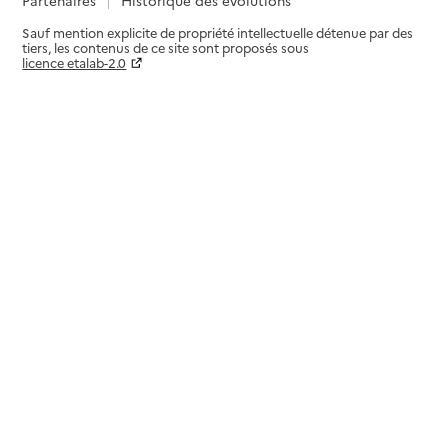
Sauf mention explicite de propriété intellectuelle détenue par des
tiers, les contenus de ce site sont proposés sous
licence etalab-2.0
Paramètres sur le choix des cookies