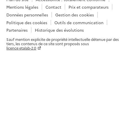
Mentions légales
Contact
Prix et comparateurs
Données personnelles
Gestion des cookies
Politique des cookies
Outils de communication
Partenaires
Historique des évolutions
Sauf mention explicite de propriété intellectuelle détenue par des
tiers, les contenus de ce site sont proposés sous
licence etalab-2.0
Paramètres sur le choix des cookies