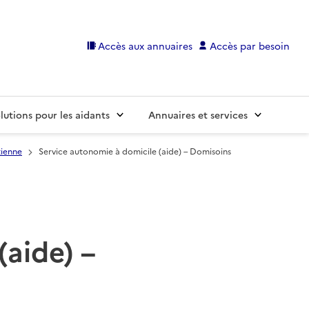
Accès aux annuaires
Accès par besoin
lutions pour les aidants
Annuaires et services
tienne
Service autonomie à domicile (aide) – Domisoins
(aide) –