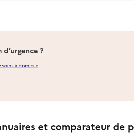
n d’urgence ?
e soins à domicile
nuaires et comparateur de p