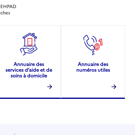
es EHPAD
rches
Annuaire des
Annuaire des
services d’aide et de
numéros utiles
soins à domicile