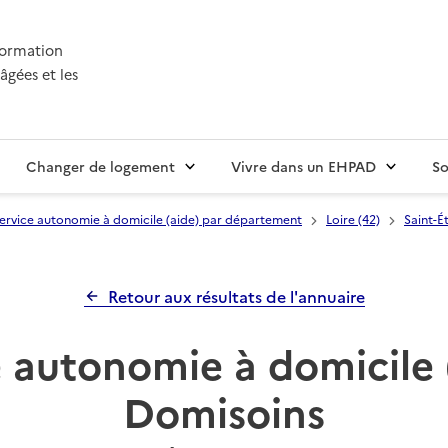
nformation
âgées et les
Changer de logement
Vivre dans un EHPAD
So
ervice autonomie à domicile (aide) par département
Loire (42)
Saint-É
Retour aux résultats de l'annuaire
 autonomie à domicile 
Domisoins