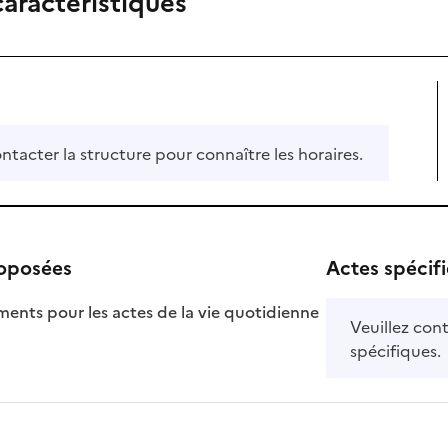
caractéristiques
ontacter la structure pour connaître les horaires.
roposées
Actes spécif
ts pour les actes de la vie quotidienne
Veuillez cont
nible
spécifiques.