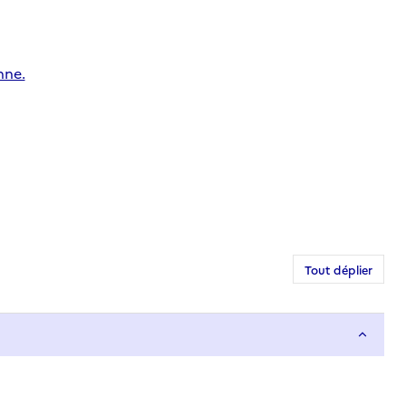
nne.
Tout déplier