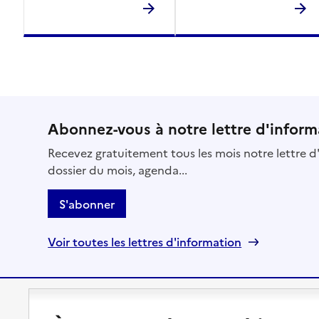
Abonnez-vous à notre lettre d'inform
Recevez gratuitement tous les mois notre lettre d'
dossier du mois, agenda...
S'abonner
Voir toutes les lettres d'information
Préserver son autonomie
Vivre à domicile