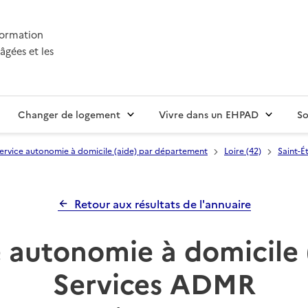
nformation
âgées et les
Changer de logement
Vivre dans un EHPAD
So
ervice autonomie à domicile (aide) par département
Loire (42)
Saint-É
Retour aux résultats de l'annuaire
 autonomie à domicile 
Services ADMR