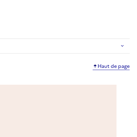
ble
Haut de page