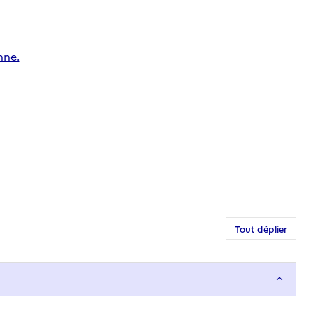
nne.
Tout déplier