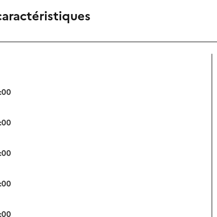
caractéristiques
:00
:00
:00
:00
:00