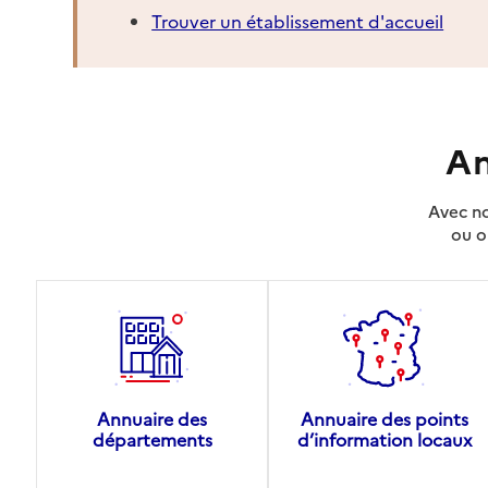
Trouver un établissement d'accueil
An
Avec no
ou o
Annuaire des
Annuaire des points
départements
d’information locaux