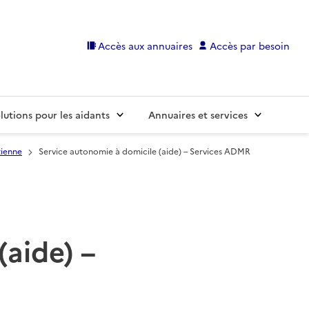
Accès aux annuaires
Accès par besoin
lutions pour les aidants
Annuaires et services
tienne
Service autonomie à domicile (aide) – Services ADMR
(aide) –