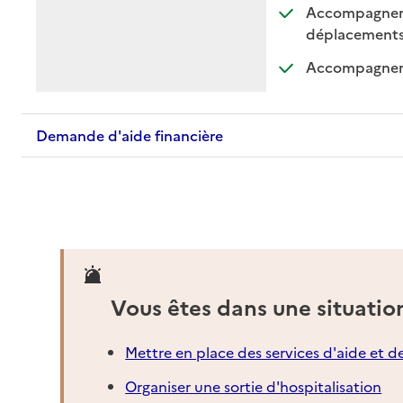
Accompagnemen
: di
: n
déplacement
Accompagnemen
Demande d'aide financière
Vous êtes dans une situatio
Mettre en place des services d'aide et d
Organiser une sortie d'hospitalisation