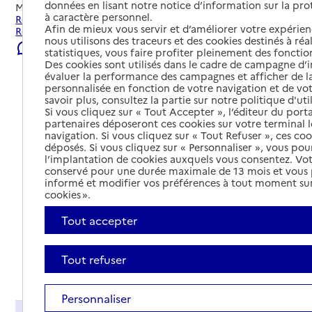
données en lisant notre notice d’information sur la pr
Mis à jour le
22/07/2026
à caractère personnel.
Rechercher les établissements et services autour de
Afin de mieux vous servir et d’améliorer votre expérienc
Roche-la-Molière.
nous utilisons des traceurs et des cookies destinés à réal
Signaler une erreur
statistiques, vous faire profiter pleinement des fonction
Des cookies sont utilisés dans le cadre de campagne d
évaluer la performance des campagnes et afficher de la
personnalisée en fonction de votre navigation et de vot
savoir plus, consultez la partie sur notre politique d'uti
Si vous cliquez sur « Tout Accepter », l’éditeur du porta
partenaires déposeront ces cookies sur votre terminal l
navigation. Si vous cliquez sur « Tout Refuser », ces co
déposés. Si vous cliquez sur « Personnaliser », vous pou
l’implantation de cookies auxquels vous consentez. Vot
conservé pour une durée maximale de 13 mois et vous
informé et modifier vos préférences à tout moment sur
cookies ».
Tout accepter
Tout refuser
Tout déplier
Personnaliser