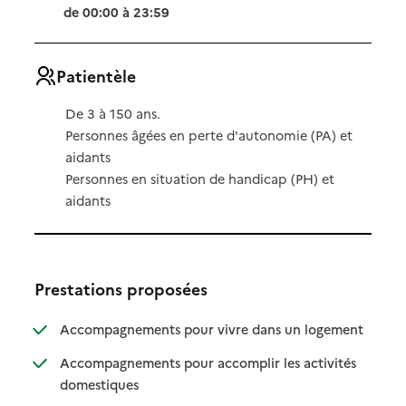
de 00:00 à 23:59
Patientèle
De 3 à 150 ans.
Personnes âgées en perte d'autonomie (PA) et
aidants
Personnes en situation de handicap (PH) et
aidants
Prestations proposées
: disponibl
: non dispo
Accompagnements pour vivre dans un logement
Accompagnements pour accomplir les activités
: disponible
: non disponible
domestiques