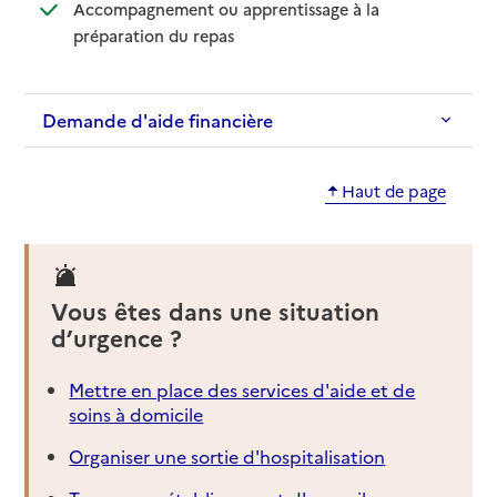
Accompagnement ou apprentissage à la
: disponible
: non disponible
préparation du repas
Demande d'aide financière
Haut de page
Vous êtes dans une situation
d’urgence ?
Mettre en place des services d'aide et de
soins à domicile
Organiser une sortie d'hospitalisation