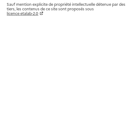
Sauf mention explicite de propriété intellectuelle détenue par des
tiers, les contenus de ce site sont proposés sous
licence etalab-2.0
Paramètres sur le choix des cookies