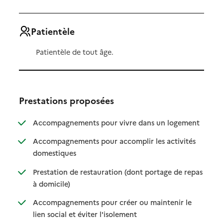
Patientèle
Patientèle de tout âge.
Prestations proposées
: disponibl
: non dispo
Accompagnements pour vivre dans un logement
Accompagnements pour accomplir les activités
: disponible
: non disponible
domestiques
Prestation de restauration (dont portage de repas
: disponible
: non disponible
à domicile)
Accompagnements pour créer ou maintenir le
: disponible
: non disponible
lien social et éviter l'isolement