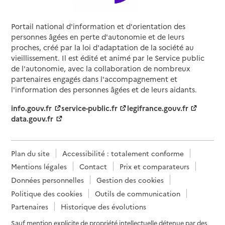
Portail national d'information et d'orientation des
personnes âgées en perte d'autonomie et de leurs
proches, créé par la loi d'adaptation de la société au
vieillissement. Il est édité et animé par le Service public
de l'autonomie, avec la collaboration de nombreux
partenaires engagés dans l'accompagnement et
l'information des personnes âgées et de leurs aidants.
info.gouv.fr
service-public.fr
legifrance.gouv.fr
data.gouv.fr
Plan du site
Accessibilité : totalement conforme
Mentions légales
Contact
Prix et comparateurs
Données personnelles
Gestion des cookies
Politique des cookies
Outils de communication
Partenaires
Historique des évolutions
Sauf mention explicite de propriété intellectuelle détenue par des