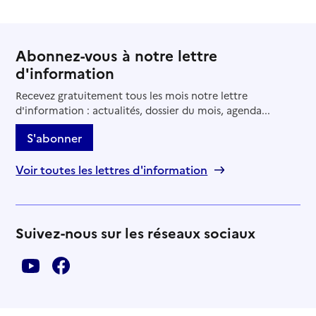
Abonnez-vous à notre lettre
d'information
Recevez gratuitement tous les mois notre lettre
d'information : actualités, dossier du mois, agenda...
S'abonner
Voir toutes les lettres d'information
Suivez-nous sur les réseaux sociaux