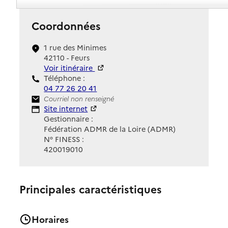
Coordonnées
1 rue des Minimes
42110 - Feurs
Voir itinéraire
Téléphone :
04 77 26 20 41
Contact
Courriel non renseigné
Site Internet
Site internet
Gestionnaire :
Fédération ADMR de la Loire (ADMR)
N° FINESS :
420019010
Principales caractéristiques
Horaires