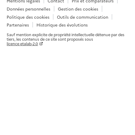
Mentions légales
Contact
Prix et comparateurs
Données personnelles
Gestion des cookies
Politique des cookies
Outils de communication
Partenaires
Historique des évolutions
Sauf mention explicite de propriété intellectuelle détenue par des
tiers, les contenus de ce site sont proposés sous
licence etalab-2.0
Paramètres sur le choix des cookies