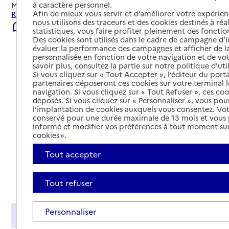
à caractère personnel.
Mis à jour le
23/07/2026
Afin de mieux vous servir et d’améliorer votre expérienc
Rechercher les établissements et services autour de Feurs.
nous utilisons des traceurs et des cookies destinés à réal
Signaler une erreur
statistiques, vous faire profiter pleinement des fonction
Des cookies sont utilisés dans le cadre de campagne d
évaluer la performance des campagnes et afficher de la
personnalisée en fonction de votre navigation et de vot
savoir plus, consultez la partie sur notre politique d'uti
Si vous cliquez sur « Tout Accepter », l’éditeur du porta
partenaires déposeront ces cookies sur votre terminal l
navigation. Si vous cliquez sur « Tout Refuser », ces co
déposés. Si vous cliquez sur « Personnaliser », vous pou
l’implantation de cookies auxquels vous consentez. Vot
conservé pour une durée maximale de 13 mois et vous
informé et modifier vos préférences à tout moment sur
cookies ».
Tout accepter
Tout déplier
Tout refuser
Personnaliser
Présentation