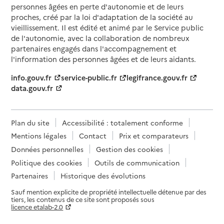
personnes âgées en perte d'autonomie et de leurs
proches, créé par la loi d'adaptation de la société au
vieillissement. Il est édité et animé par le Service public
de l'autonomie, avec la collaboration de nombreux
partenaires engagés dans l'accompagnement et
l'information des personnes âgées et de leurs aidants.
info.gouv.fr
service-public.fr
legifrance.gouv.fr
data.gouv.fr
Plan du site
Accessibilité : totalement conforme
Mentions légales
Contact
Prix et comparateurs
Données personnelles
Gestion des cookies
Politique des cookies
Outils de communication
Partenaires
Historique des évolutions
Sauf mention explicite de propriété intellectuelle détenue par des
tiers, les contenus de ce site sont proposés sous
licence etalab-2.0
Paramètres sur le choix des cookies