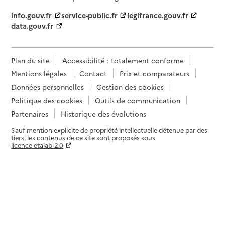
info.gouv.fr
service-public.fr
legifrance.gouv.fr
data.gouv.fr
Plan du site
Accessibilité : totalement conforme
Mentions légales
Contact
Prix et comparateurs
Données personnelles
Gestion des cookies
Politique des cookies
Outils de communication
Partenaires
Historique des évolutions
Sauf mention explicite de propriété intellectuelle détenue par des
tiers, les contenus de ce site sont proposés sous
licence etalab-2.0
Paramètres sur le choix des cookies