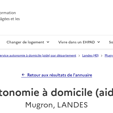
nformation
âgées et les
Changer de logement
Vivre dans un EHPAD
So
ervice autonomie à domicile (aide) par département
Landes (40)
Mugr
Retour aux résultats de l'annuaire
tonomie à domicile (a
Mugron, LANDES