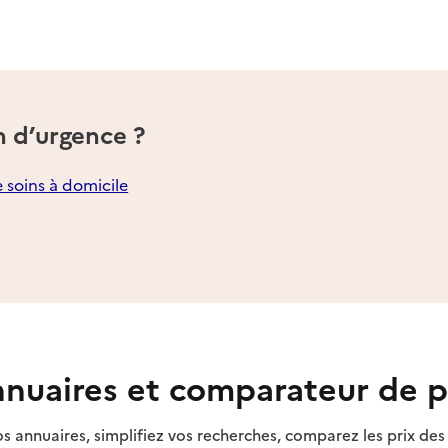
n d’urgence ?
e soins à domicile
nuaires et comparateur de p
s annuaires, simplifiez vos recherches, comparez les prix d