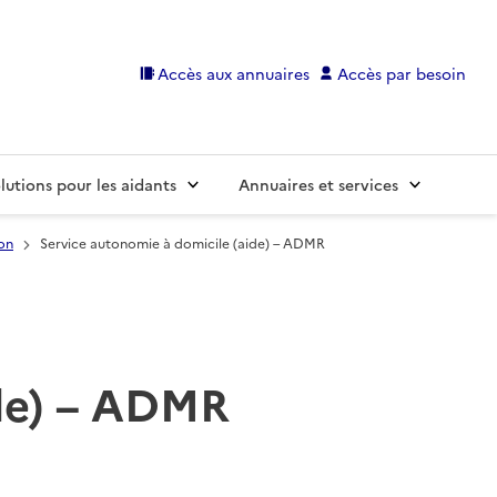
Accès aux annuaires
Accès par besoin
lutions pour les aidants
Annuaires et services
on
Service autonomie à domicile (aide) – ADMR
ide) – ADMR