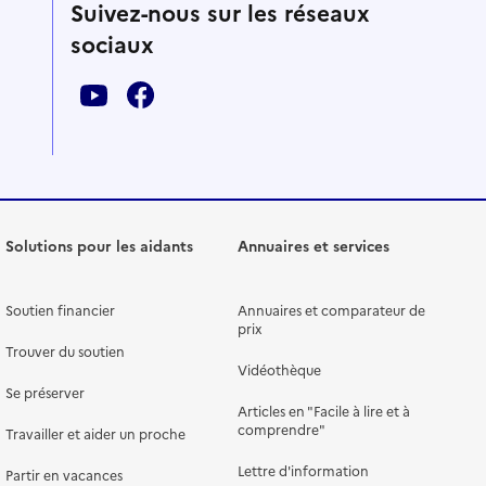
Suivez-nous sur les réseaux
sociaux
Solutions pour les aidants
Annuaires et services
Soutien financier
Annuaires et comparateur de
prix
Trouver du soutien
Vidéothèque
Se préserver
Articles en "Facile à lire et à
comprendre"
Travailler et aider un proche
Lettre d'information
Partir en vacances