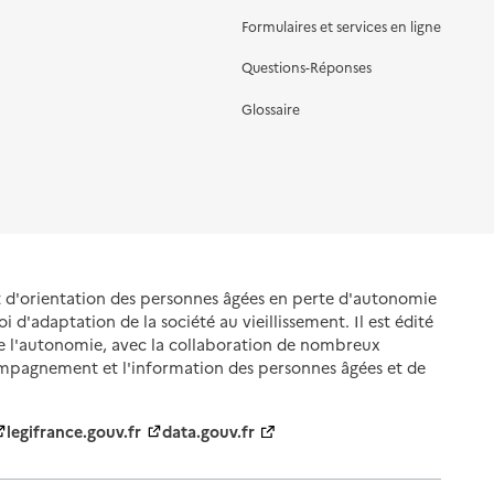
Formulaires et services en ligne
Questions-Réponses
Glossaire
et d'orientation des personnes âgées en perte d'autonomie
oi d'adaptation de la société au vieillissement. Il est édité
de l'autonomie, avec la collaboration de nombreux
ompagnement et l'information des personnes âgées et de
legifrance.gouv.fr
data.gouv.fr