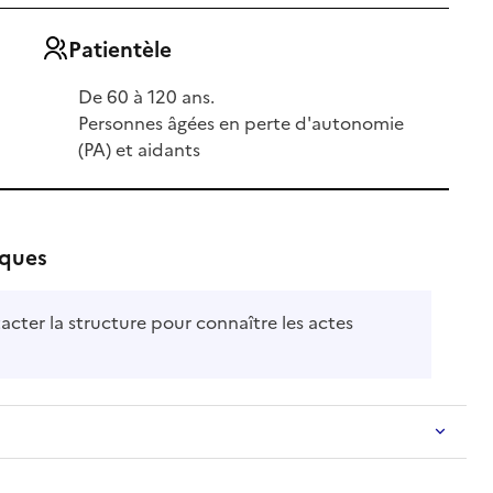
Patientèle
De 60 à 120 ans.
Personnes âgées en perte d'autonomie
(PA) et aidants
iques
acter la structure pour connaître les actes