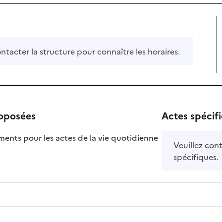
ontacter la structure pour connaître les horaires.
roposées
Actes spécif
ts pour les actes de la vie quotidienne
Veuillez cont
nible
spécifiques.