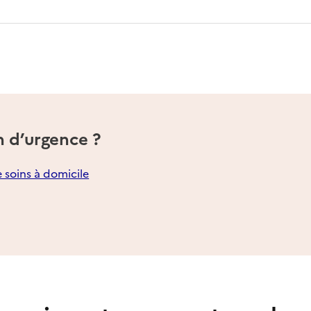
n d’urgence ?
e soins à domicile