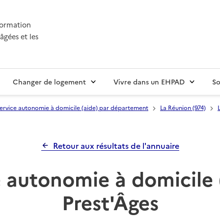
nformation
âgées et les
Changer de logement
Vivre dans un EHPAD
So
ervice autonomie à domicile (aide) par département
La Réunion (974)
Retour aux résultats de l'annuaire
 autonomie à domicile 
Prest'Âges