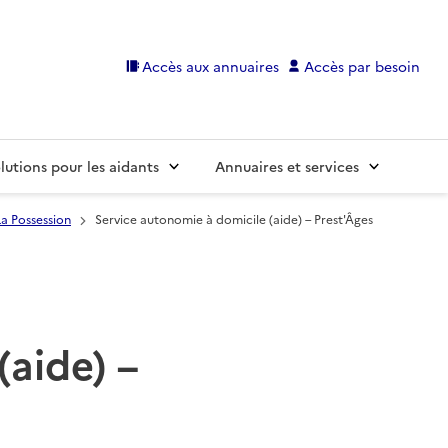
Accès aux annuaires
Accès par besoin
lutions pour les aidants
Annuaires et services
La Possession
Service autonomie à domicile (aide) – Prest'Âges
(aide) –