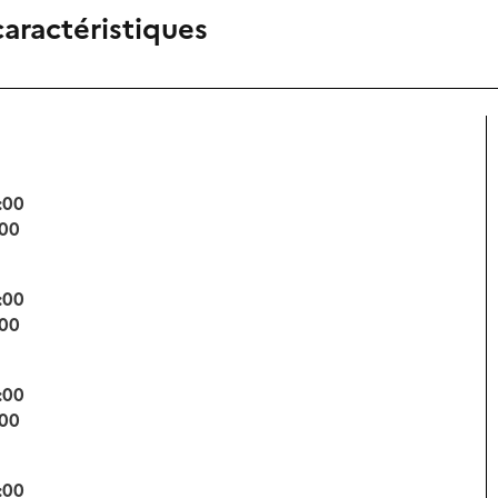
caractéristiques
:00
:00
:00
:00
:00
:00
:00