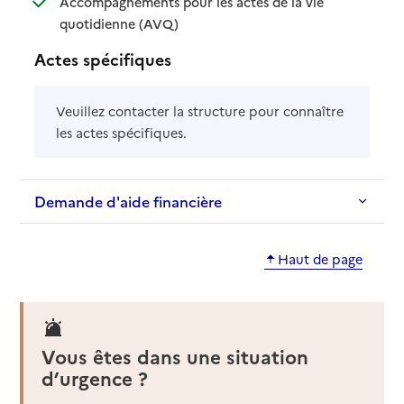
Accompagnements pour les actes de la vie
: disponible
: non disponible
quotidienne (AVQ)
Actes spécifiques
Veuillez contacter la structure pour connaître
les actes spécifiques.
Demande d'aide financière
Haut de page
Vous êtes dans une situation
d’urgence ?