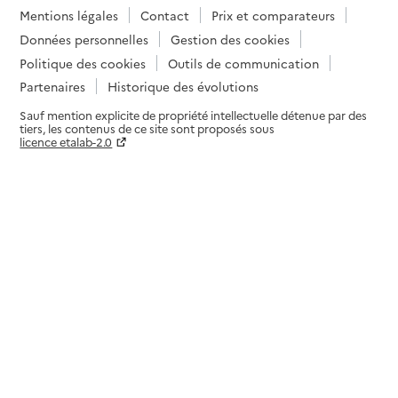
Mentions légales
Contact
Prix et comparateurs
Données personnelles
Gestion des cookies
Politique des cookies
Outils de communication
Partenaires
Historique des évolutions
Sauf mention explicite de propriété intellectuelle détenue par des
tiers, les contenus de ce site sont proposés sous
licence etalab-2.0
Paramètres sur le choix des cookies