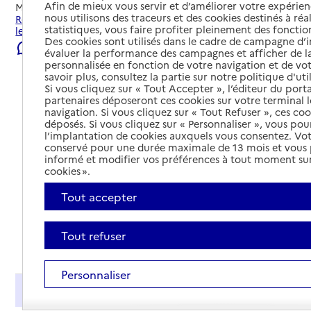
Afin de mieux vous servir et d’améliorer votre expérienc
Mis à jour le
23/07/2026
nous utilisons des traceurs et des cookies destinés à réal
Rechercher les établissements et services autour de Salins-
statistiques, vous faire profiter pleinement des fonction
les-Bains.
Des cookies sont utilisés dans le cadre de campagne d
Signaler une erreur
évaluer la performance des campagnes et afficher de la
personnalisée en fonction de votre navigation et de vot
savoir plus, consultez la partie sur notre politique d'uti
Si vous cliquez sur « Tout Accepter », l’éditeur du porta
partenaires déposeront ces cookies sur votre terminal l
navigation. Si vous cliquez sur « Tout Refuser », ces co
déposés. Si vous cliquez sur « Personnaliser », vous pou
l’implantation de cookies auxquels vous consentez. Vot
conservé pour une durée maximale de 13 mois et vous
informé et modifier vos préférences à tout moment sur
cookies ».
Tout accepter
Tout refuser
Tout déplier
Personnaliser
Présentation