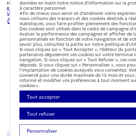
données en lisant notre notice d’information sur la pr
Mis à jour le
22/07/2026
à caractère personnel.
Rechercher les établissements et services autour de
Afin de mieux vous servir et d’améliorer votre expérienc
Voiron.
nous utilisons des traceurs et des cookies destinés à réal
Signaler une erreur
statistiques, vous faire profiter pleinement des fonction
Des cookies sont utilisés dans le cadre de campagne d
évaluer la performance des campagnes et afficher de la
personnalisée en fonction de votre navigation et de vot
savoir plus, consultez la partie sur notre politique d'uti
Si vous cliquez sur « Tout Accepter », l’éditeur du porta
partenaires déposeront ces cookies sur votre terminal l
navigation. Si vous cliquez sur « Tout Refuser », ces co
déposés. Si vous cliquez sur « Personnaliser », vous pou
l’implantation de cookies auxquels vous consentez. Vot
conservé pour une durée maximale de 13 mois et vous
informé et modifier vos préférences à tout moment sur
cookies ».
Tout accepter
Tout refuser
Tout déplier
Personnaliser