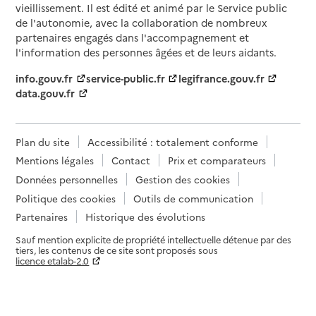
vieillissement. Il est édité et animé par le Service public
de l'autonomie, avec la collaboration de nombreux
partenaires engagés dans l'accompagnement et
l'information des personnes âgées et de leurs aidants.
info.gouv.fr
service-public.fr
legifrance.gouv.fr
data.gouv.fr
Plan du site
Accessibilité : totalement conforme
Mentions légales
Contact
Prix et comparateurs
Données personnelles
Gestion des cookies
Politique des cookies
Outils de communication
Partenaires
Historique des évolutions
Sauf mention explicite de propriété intellectuelle détenue par des
tiers, les contenus de ce site sont proposés sous
licence etalab-2.0
Paramètres sur le choix des cookies