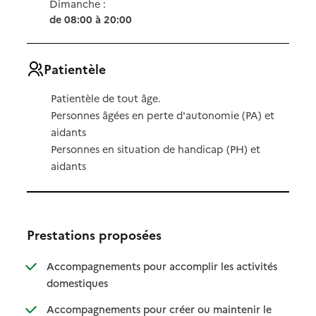
Dimanche :
de 08:00 à 20:00
Patientèle
Patientèle de tout âge.
Personnes âgées en perte d'autonomie (PA) et
aidants
Personnes en situation de handicap (PH) et
aidants
Prestations proposées
Accompagnements pour accomplir les activités
: disponible
: non disponible
domestiques
Accompagnements pour créer ou maintenir le