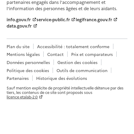
partenaires engagés dans l'accompagnement et
l'information des personnes âgées et de leurs aidants.
info.gouv.fr
service-public.fr
legifrance.gouv.fr
data.gouv.fr
Plan du site
Accessibilité : totalement conforme
Mentions légales
Contact
Prix et comparateurs
Données personnelles
Gestion des cookies
Politique des cookies
Outils de communication
Partenaires
Historique des évolutions
Sauf mention explicite de propriété intellectuelle détenue par des
tiers, les contenus de ce site sont proposés sous
licence etalab-2.0
Paramètres sur le choix des cookies