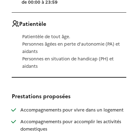
de 00:00 à 23:59
Patientèle
Patientèle de tout âge.
Personnes âgées en perte d'autonomie (PA) et
aidants
Personnes en situation de handicap (PH) et
aidants
Prestations proposées
: disponibl
: non dispo
Accompagnements pour vivre dans un logement
Accompagnements pour accomplir les activités
: disponible
: non disponible
domestiques