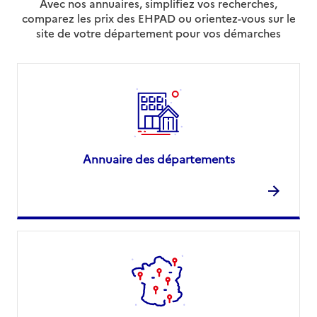
Avec nos annuaires, simplifiez vos recherches,
comparez les prix des EHPAD ou orientez-vous sur le
site de votre département pour vos démarches
Annuaire des départements