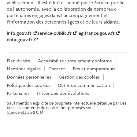
vieillissement. Il est édité et animé par le Service public
de l'autonomie, avec la collaboration de nombreux
partenaires engagés dans l'accompagnement et
l'information des personnes âgées et de leurs aidants.
info.gouv.fr
service-public.fr
legifrance.gouv.fr
data.gouv.fr
Plan du site
Accessibilité : totalement conforme
Mentions légales
Contact
Prix et comparateurs
Données personnelles
Gestion des cookies
Politique des cookies
Outils de communication
Partenaires
Historique des évolutions
Sauf mention explicite de propriété intellectuelle détenue par des
tiers, les contenus de ce site sont proposés sous
licence etalab-2.0
Paramètres sur le choix des cookies