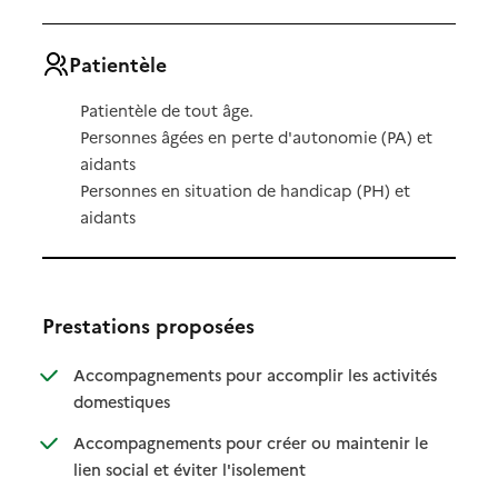
Patientèle
Patientèle de tout âge.
Personnes âgées en perte d'autonomie (PA) et
aidants
Personnes en situation de handicap (PH) et
aidants
Prestations proposées
Accompagnements pour accomplir les activités
: disponible
: non disponible
domestiques
Accompagnements pour créer ou maintenir le
: disponible
: non disponible
lien social et éviter l'isolement