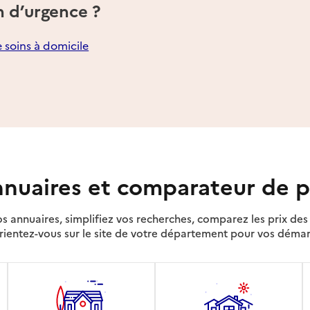
n d’urgence ?
e soins à domicile
nuaires et comparateur de p
s annuaires, simplifiez vos recherches, comparez les prix d
rientez-vous sur le site de votre département pour vos déma