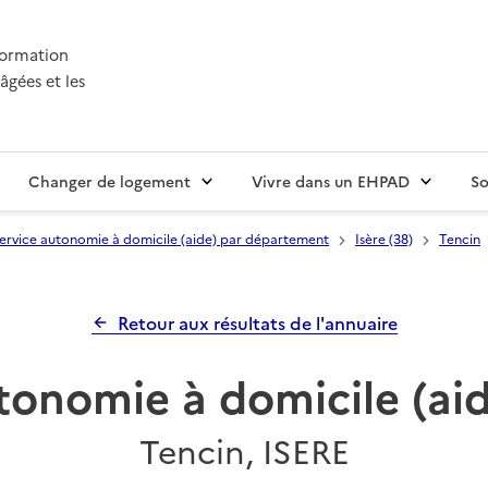
nformation
âgées et les
Changer de logement
Vivre dans un EHPAD
So
ervice autonomie à domicile (aide) par département
Isère (38)
Tencin
Retour aux résultats de l'annuaire
tonomie à domicile (a
Tencin, ISERE