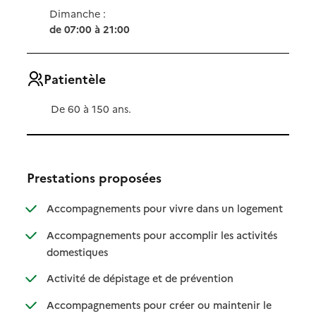
Dimanche :
de 07:00 à 21:00
Patientèle
De 60 à 150 ans.
Prestations proposées
: disponibl
: non dispo
Accompagnements pour vivre dans un logement
Accompagnements pour accomplir les activités
: disponible
: non disponible
domestiques
: disponible
: non disponible
Activité de dépistage et de prévention
Accompagnements pour créer ou maintenir le