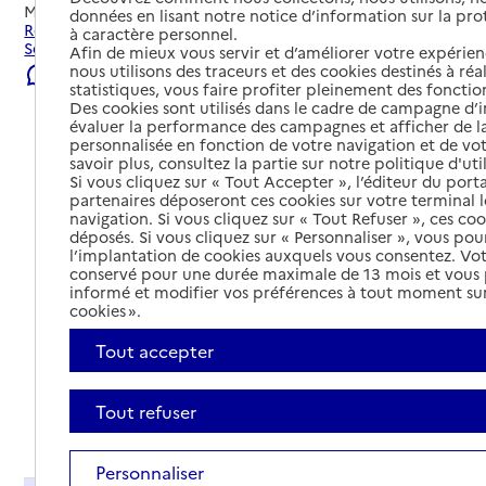
Mis à jour le
22/07/2026
données en lisant notre notice d’information sur la pr
Rechercher les établissements et services autour de
à caractère personnel.
Seyssinet-Pariset.
Afin de mieux vous servir et d’améliorer votre expérienc
nous utilisons des traceurs et des cookies destinés à réal
Signaler une erreur
statistiques, vous faire profiter pleinement des fonction
Des cookies sont utilisés dans le cadre de campagne d
évaluer la performance des campagnes et afficher de la
personnalisée en fonction de votre navigation et de vot
savoir plus, consultez la partie sur notre politique d'uti
Si vous cliquez sur « Tout Accepter », l’éditeur du porta
partenaires déposeront ces cookies sur votre terminal l
navigation. Si vous cliquez sur « Tout Refuser », ces co
déposés. Si vous cliquez sur « Personnaliser », vous pou
l’implantation de cookies auxquels vous consentez. Vot
conservé pour une durée maximale de 13 mois et vous
informé et modifier vos préférences à tout moment sur
cookies ».
Tout accepter
Tout refuser
Tout déplier
Personnaliser