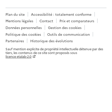
Plan du site
Accessibilité : totalement conforme
Mentions légales
Contact
Prix et comparateurs
Données personnelles
Gestion des cookies
Politique des cookies
Outils de communication
Partenaires
Historique des évolutions
Sauf mention explicite de propriété intellectuelle détenue par des
tiers, les contenus de ce site sont proposés sous
licence etalab-2.0
Paramètres sur le choix des cookies