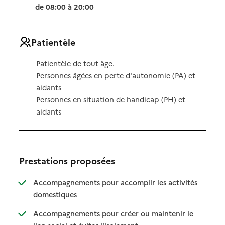
de 08:00 à 20:00
Patientèle
Patientèle de tout âge.
Personnes âgées en perte d'autonomie (PA) et
aidants
Personnes en situation de handicap (PH) et
aidants
Prestations proposées
Accompagnements pour accomplir les activités
: disponible
: non disponible
domestiques
Accompagnements pour créer ou maintenir le
: disponible
: non disponible