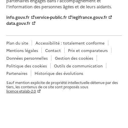
partenaires engagés dans l'accompagnement et
l'information des personnes âgées et de leurs aidants.
info.gouv.fr
service-public.fr
legifrance.gouv.fr
data.gouv.fr
Plan du site
Accessibilité : totalement conforme
Mentions légales
Contact
Prix et comparateurs
Données personnelles
Gestion des cookies
Politique des cookies
Outils de communication
Partenaires
Historique des évolutions
Sauf mention explicite de propriété intellectuelle détenue par des
tiers, les contenus de ce site sont proposés sous
licence etalab-2.0
Paramètres sur le choix des cookies