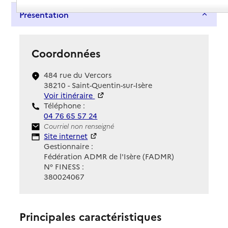
Présentation
Coordonnées
484 rue du Vercors
38210 - Saint-Quentin-sur-Isère
Voir itinéraire
Téléphone :
04 76 65 57 24
Contact
Courriel non renseigné
Site Internet
Site internet
Gestionnaire :
Fédération ADMR de l'Isère (FADMR)
N° FINESS :
380024067
Principales caractéristiques