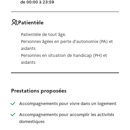
de 00:00 à 23:59
Patientèle
Patientèle de tout âge.
Personnes âgées en perte d'autonomie (PA) et
aidants
Personnes en situation de handicap (PH) et
aidants
Prestations proposées
: disponibl
: non dispo
Accompagnements pour vivre dans un logement
Accompagnements pour accomplir les activités
: disponible
: non disponible
domestiques