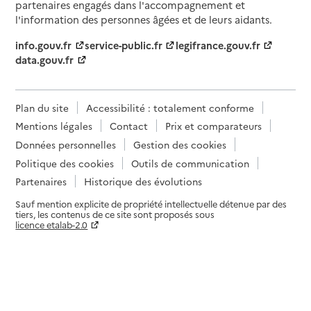
partenaires engagés dans l'accompagnement et
l'information des personnes âgées et de leurs aidants.
info.gouv.fr
service-public.fr
legifrance.gouv.fr
data.gouv.fr
Plan du site
Accessibilité : totalement conforme
Mentions légales
Contact
Prix et comparateurs
Données personnelles
Gestion des cookies
Politique des cookies
Outils de communication
Partenaires
Historique des évolutions
Sauf mention explicite de propriété intellectuelle détenue par des
tiers, les contenus de ce site sont proposés sous
licence etalab-2.0
Paramètres sur le choix des cookies