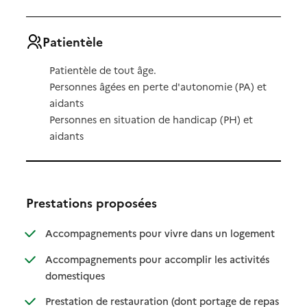
Patientèle
Patientèle de tout âge.
Personnes âgées en perte d'autonomie (PA) et
aidants
Personnes en situation de handicap (PH) et
aidants
Prestations proposées
: disponibl
: non dispo
Accompagnements pour vivre dans un logement
Accompagnements pour accomplir les activités
: disponible
: non disponible
domestiques
Prestation de restauration (dont portage de repas