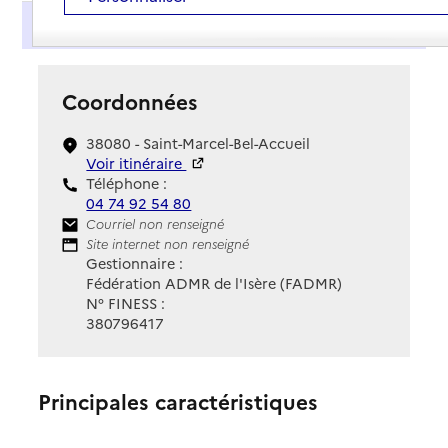
Présentation
Coordonnées
38080 - Saint-Marcel-Bel-Accueil
Voir itinéraire
Téléphone :
04 74 92 54 80
Contact
Courriel non renseigné
Site Internet
Site internet non renseigné
Gestionnaire :
Fédération ADMR de l'Isère (FADMR)
N° FINESS :
380796417
Principales caractéristiques