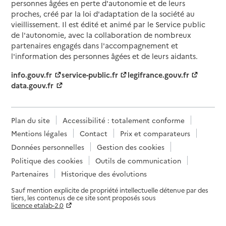
personnes âgées en perte d'autonomie et de leurs
proches, créé par la loi d'adaptation de la société au
vieillissement. Il est édité et animé par le Service public
de l'autonomie, avec la collaboration de nombreux
partenaires engagés dans l'accompagnement et
l'information des personnes âgées et de leurs aidants.
info.gouv.fr
service-public.fr
legifrance.gouv.fr
data.gouv.fr
Plan du site
Accessibilité : totalement conforme
Mentions légales
Contact
Prix et comparateurs
Données personnelles
Gestion des cookies
Politique des cookies
Outils de communication
Partenaires
Historique des évolutions
Sauf mention explicite de propriété intellectuelle détenue par des
tiers, les contenus de ce site sont proposés sous
licence etalab-2.0
Paramètres sur le choix des cookies