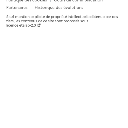
Partenaires
Historique des évolutions
Sauf mention explicite de propriété intellectuelle détenue par des
tiers, les contenus de ce site sont proposés sous
licence etalab-2.0
Paramètres sur le choix des cookies