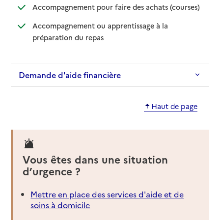
: disponib
: non disp
Accompagnement pour faire des achats (courses)
Accompagnement ou apprentissage à la
: disponible
: non disponible
préparation du repas
Demande d'aide financière
Haut de page
Vous êtes dans une situation
d’urgence ?
Mettre en place des services d'aide et de
soins à domicile