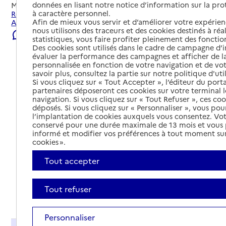
données en lisant notre notice d’information sur la pr
Mis à jour le
23/07/2026
à caractère personnel.
Rechercher les établissements et services autour de Saint-
Afin de mieux vous servir et d’améliorer votre expérienc
André-le-Gaz.
nous utilisons des traceurs et des cookies destinés à réal
Signaler une erreur
statistiques, vous faire profiter pleinement des fonction
Des cookies sont utilisés dans le cadre de campagne d
évaluer la performance des campagnes et afficher de la
personnalisée en fonction de votre navigation et de vot
savoir plus, consultez la partie sur notre politique d'uti
Si vous cliquez sur « Tout Accepter », l’éditeur du porta
partenaires déposeront ces cookies sur votre terminal l
navigation. Si vous cliquez sur « Tout Refuser », ces co
déposés. Si vous cliquez sur « Personnaliser », vous pou
l’implantation de cookies auxquels vous consentez. Vot
conservé pour une durée maximale de 13 mois et vous
informé et modifier vos préférences à tout moment sur
cookies ».
Tout accepter
Tout refuser
Tout déplier
Personnaliser