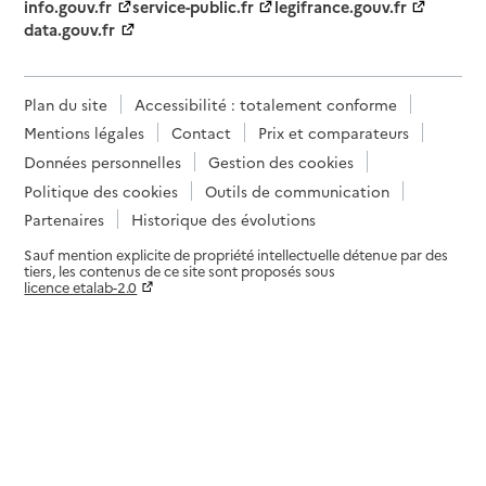
info.gouv.fr
service-public.fr
legifrance.gouv.fr
data.gouv.fr
Plan du site
Accessibilité : totalement conforme
Mentions légales
Contact
Prix et comparateurs
Données personnelles
Gestion des cookies
Politique des cookies
Outils de communication
Partenaires
Historique des évolutions
Sauf mention explicite de propriété intellectuelle détenue par des
tiers, les contenus de ce site sont proposés sous
licence etalab-2.0
Paramètres sur le choix des cookies