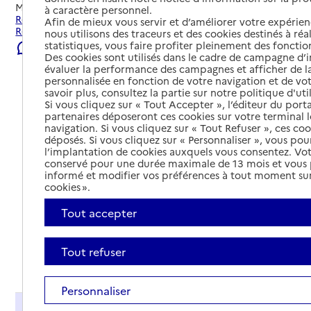
Mis à jour le
22/07/2026
à caractère personnel.
Rechercher les établissements et services autour de
Afin de mieux vous servir et d’améliorer votre expérienc
Roussillon.
nous utilisons des traceurs et des cookies destinés à réal
statistiques, vous faire profiter pleinement des fonction
Signaler une erreur
Des cookies sont utilisés dans le cadre de campagne d
évaluer la performance des campagnes et afficher de la
personnalisée en fonction de votre navigation et de vot
savoir plus, consultez la partie sur notre politique d'uti
Si vous cliquez sur « Tout Accepter », l’éditeur du porta
partenaires déposeront ces cookies sur votre terminal l
navigation. Si vous cliquez sur « Tout Refuser », ces co
déposés. Si vous cliquez sur « Personnaliser », vous pou
l’implantation de cookies auxquels vous consentez. Vot
conservé pour une durée maximale de 13 mois et vous
informé et modifier vos préférences à tout moment sur
cookies ».
Tout accepter
Tout refuser
Tout déplier
Personnaliser
Présentation