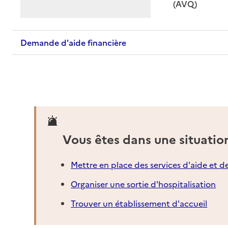
: disponible
: non dispo
(AVQ)
Demande d'aide financière
Vous êtes dans une situatio
Mettre en place des services d'aide et d
Organiser une sortie d'hospitalisation
Trouver un établissement d'accueil