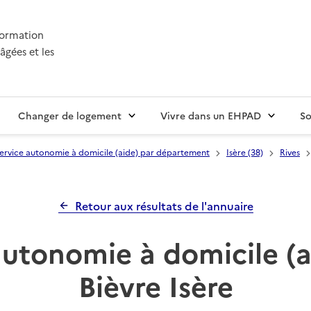
nformation
âgées et les
Changer de logement
Vivre dans un EHPAD
So
ervice autonomie à domicile (aide) par département
Isère (38)
Rives
Retour aux résultats de l'annuaire
autonomie à domicile (a
Bièvre Isère