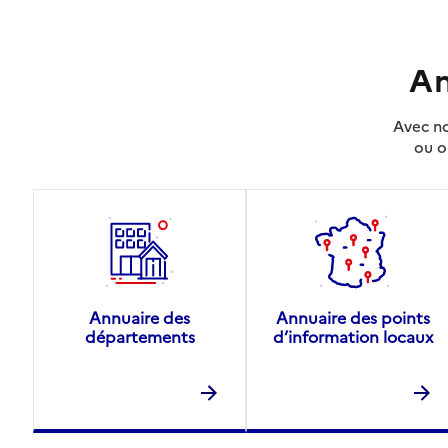
An
Avec no
ou o
Annuaire des
Annuaire des points
départements
d’information locaux