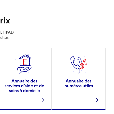
rix
es EHPAD
rches
Annuaire des
Annuaire des
services d’aide et de
numéros utiles
soins à domicile