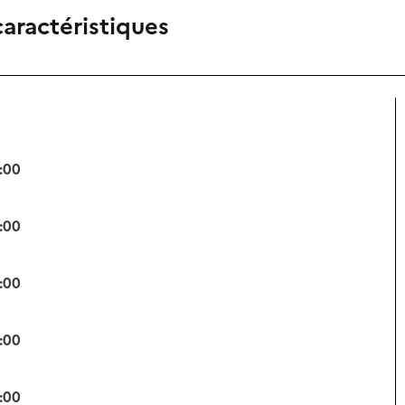
caractéristiques
:00
:00
:00
:00
:00