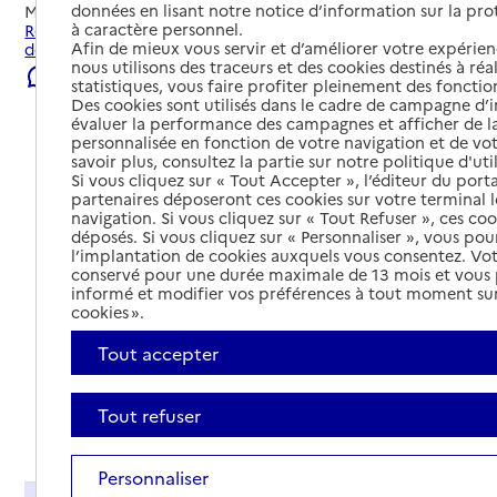
données en lisant notre notice d’information sur la pr
Mis à jour le
22/07/2026
à caractère personnel.
Rechercher les établissements et services autour de Porte-
Afin de mieux vous servir et d’améliorer votre expérienc
des-Bonnevaux.
nous utilisons des traceurs et des cookies destinés à réal
Signaler une erreur
statistiques, vous faire profiter pleinement des fonction
Des cookies sont utilisés dans le cadre de campagne d
évaluer la performance des campagnes et afficher de la
personnalisée en fonction de votre navigation et de vot
savoir plus, consultez la partie sur notre politique d'uti
Si vous cliquez sur « Tout Accepter », l’éditeur du porta
partenaires déposeront ces cookies sur votre terminal l
navigation. Si vous cliquez sur « Tout Refuser », ces co
déposés. Si vous cliquez sur « Personnaliser », vous pou
l’implantation de cookies auxquels vous consentez. Vot
conservé pour une durée maximale de 13 mois et vous
informé et modifier vos préférences à tout moment sur
cookies ».
Tout accepter
Tout refuser
Tout déplier
Personnaliser