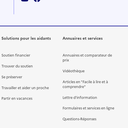
Solutions pour les aidants
Annuaires et services
Soutien financier
Annuaires et comparateur de
prix
Trouver du soutien
Vidéothèque
Se préserver
Articles en "Facile à lire et à
comprendre"
Travailler et aider un proche
Lettre d'information
Partir en vacances
Formulaires et services en ligne
Questions-Réponses