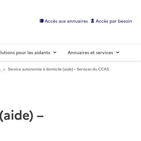
Accès aux annuaires
Accès par besoin
lutions pour les aidants
Annuaires et services
s
Service autonomie à domicile (aide) – Services du CCAS
(aide) –