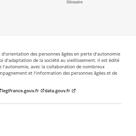
Glossaire
et d'orientation des personnes âgées en perte d'autonomie
oi d'adaptation de la société au vieillissement. Il est édité
de l'autonomie, avec la collaboration de nombreux
ompagnement et l'information des personnes âgées et de
legifrance.gouv.fr
data.gouv.fr
nnelles
Gestion des cookies
Politique des cookies