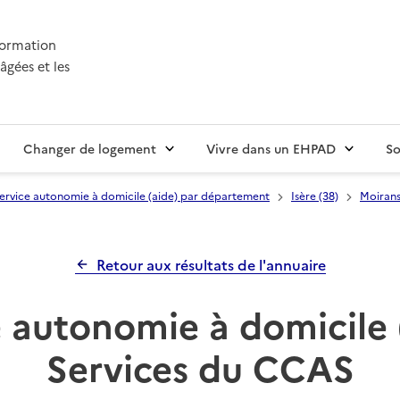
nformation
âgées et les
Changer de logement
Vivre dans un EHPAD
So
ervice autonomie à domicile (aide) par département
Isère (38)
Moiran
Retour aux résultats de l'annuaire
 autonomie à domicile 
Services du CCAS