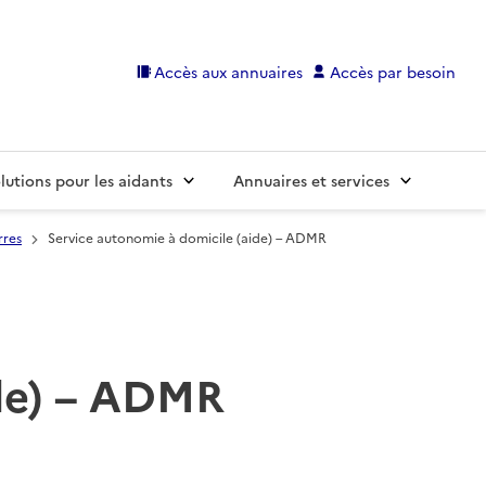
Accès aux annuaires
Accès par besoin
lutions pour les aidants
Annuaires et services
rres
Service autonomie à domicile (aide) – ADMR
ide) – ADMR