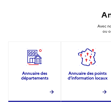
An
Avec no
ou o
Annuaire des
Annuaire des points
départements
d’information locaux