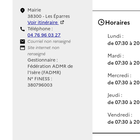
Mairie
38300 - Les Éparres
Horaires
Voir itinéraire
Téléphone :
04 76 96 03 27
Lundi :
Contact
Courriel non renseigné
de 07:30 à 20
Site Internet
Site internet non
renseigné
Mardi :
Gestionnaire :
de 07:30 à 20
Fédération ADMR de
l'Isère (FADMR)
Mercredi :
N° FINESS :
de 07:30 à 20
380796003
Jeudi :
de 07:30 à 20
Vendredi :
de 07:30 à 20