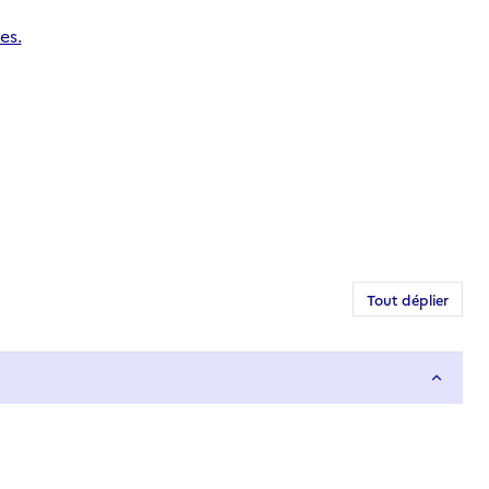
es.
Tout déplier