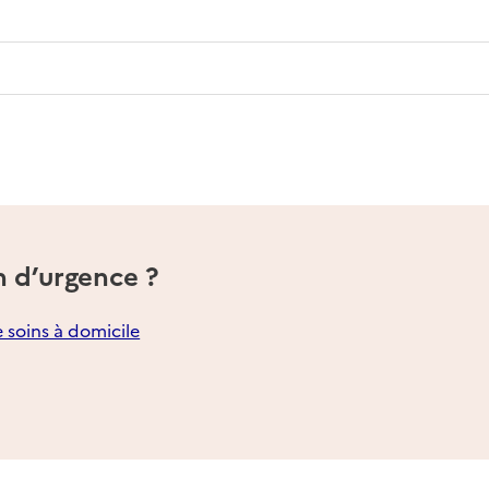
n d’urgence ?
e soins à domicile