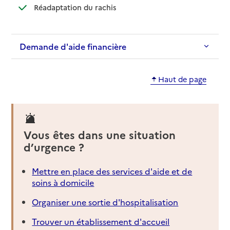
: disponible
: non disponible
Réadaptation du rachis
Demande d'aide financière
Haut de page
Vous êtes dans une situation
d’urgence ?
Mettre en place des services d'aide et de
soins à domicile
Organiser une sortie d'hospitalisation
Trouver un établissement d'accueil