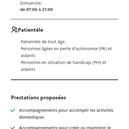
Dimanche :
de 07:00 à 21:00
Patientèle
Patientèle de tout âge.
Personnes âgées en perte d'autonomie (PA) et
aidants
Personnes en situation de handicap (PH) et
aidants
Prestations proposées
Accompagnements pour accomplir les activités
: disponible
: non disponible
domestiques
Accompagnements pour créer ou maintenir le