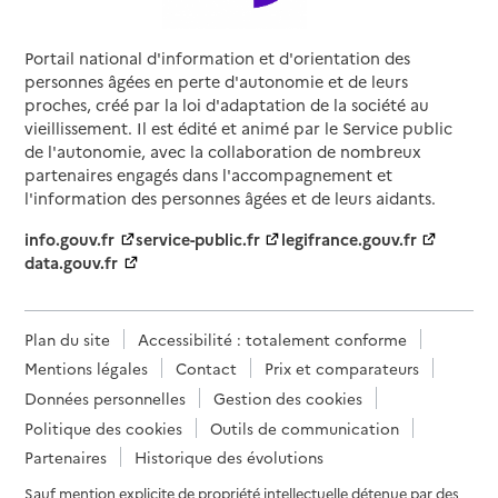
Portail national d'information et d'orientation des
personnes âgées en perte d'autonomie et de leurs
proches, créé par la loi d'adaptation de la société au
vieillissement. Il est édité et animé par le Service public
de l'autonomie, avec la collaboration de nombreux
partenaires engagés dans l'accompagnement et
l'information des personnes âgées et de leurs aidants.
info.gouv.fr
service-public.fr
legifrance.gouv.fr
data.gouv.fr
Plan du site
Accessibilité : totalement conforme
Mentions légales
Contact
Prix et comparateurs
Données personnelles
Gestion des cookies
Politique des cookies
Outils de communication
Partenaires
Historique des évolutions
Sauf mention explicite de propriété intellectuelle détenue par des