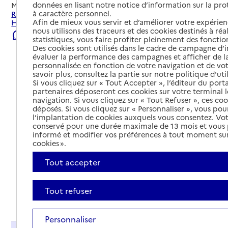
données en lisant notre notice d’information sur la pr
Mis à jour le
22/07/2026
à caractère personnel.
Rechercher les établissements et services autour de
Afin de mieux vous servir et d’améliorer votre expérienc
Heyrieux.
nous utilisons des traceurs et des cookies destinés à réal
Signaler une erreur
statistiques, vous faire profiter pleinement des fonction
Des cookies sont utilisés dans le cadre de campagne d
évaluer la performance des campagnes et afficher de la
personnalisée en fonction de votre navigation et de vot
savoir plus, consultez la partie sur notre politique d'uti
Si vous cliquez sur « Tout Accepter », l’éditeur du porta
partenaires déposeront ces cookies sur votre terminal l
navigation. Si vous cliquez sur « Tout Refuser », ces co
déposés. Si vous cliquez sur « Personnaliser », vous pou
l’implantation de cookies auxquels vous consentez. Vot
conservé pour une durée maximale de 13 mois et vous
informé et modifier vos préférences à tout moment sur
cookies ».
Tout accepter
Tout refuser
Tout déplier
Personnaliser