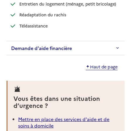
: disponible
: non dispo
Entretien du logement (ménage, petit bricolage)
: disponible
: non disponible
Réadaptation du rachis
: disponible
: non disponible
Téléassistance
Demande d'aide financière
Haut de page
Vous êtes dans une situation
d’urgence ?
Mettre en place des services d'aide et de
soins à domicile