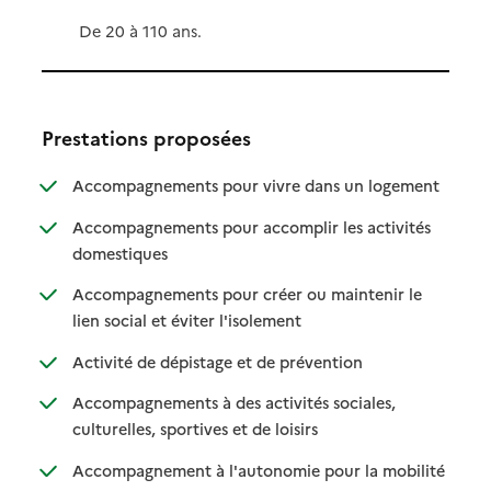
De 20 à 110 ans.
Prestations proposées
: disponibl
: non dispo
Accompagnements pour vivre dans un logement
Accompagnements pour accomplir les activités
: disponible
: non disponible
domestiques
Accompagnements pour créer ou maintenir le
: disponible
: non disponible
lien social et éviter l'isolement
: disponible
: non disponible
Activité de dépistage et de prévention
Accompagnements à des activités sociales,
: disponible
: non disponible
culturelles, sportives et de loisirs
Accompagnement à l'autonomie pour la mobilité