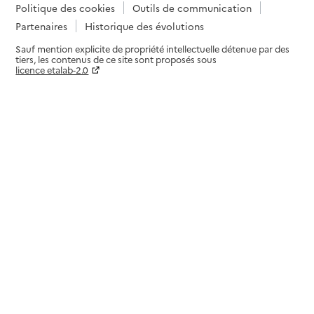
Politique des cookies
Outils de communication
Partenaires
Historique des évolutions
Sauf mention explicite de propriété intellectuelle détenue par des
tiers, les contenus de ce site sont proposés sous
licence etalab-2.0
Paramètres sur le choix des cookies