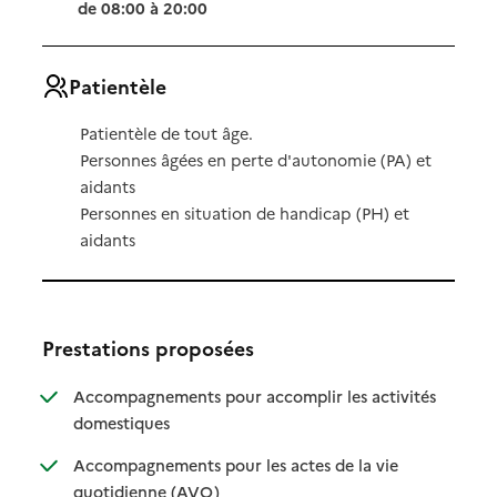
de 08:00 à 20:00
Patientèle
Patientèle de tout âge.
Personnes âgées en perte d'autonomie (PA) et
aidants
Personnes en situation de handicap (PH) et
aidants
Prestations proposées
Accompagnements pour accomplir les activités
: disponible
: non disponible
domestiques
Accompagnements pour les actes de la vie
: disponible
: non disponible
quotidienne (AVQ)