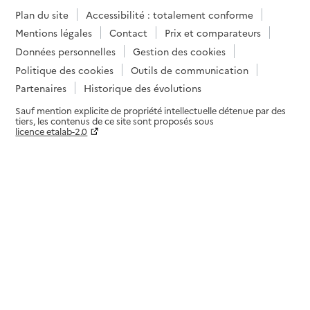
Plan du site
Accessibilité : totalement conforme
Mentions légales
Contact
Prix et comparateurs
Données personnelles
Gestion des cookies
Politique des cookies
Outils de communication
Partenaires
Historique des évolutions
Sauf mention explicite de propriété intellectuelle détenue par des
tiers, les contenus de ce site sont proposés sous
licence etalab-2.0
Paramètres sur le choix des cookies